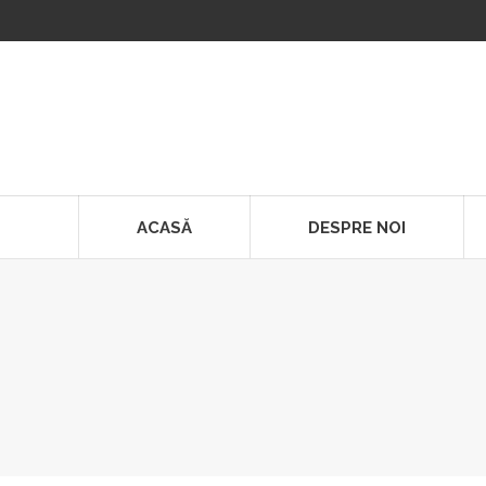
ACASĂ
DESPRE NOI
You are here: