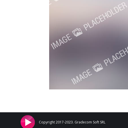
Copyright 2017-2023. Gradecom Soft SRL