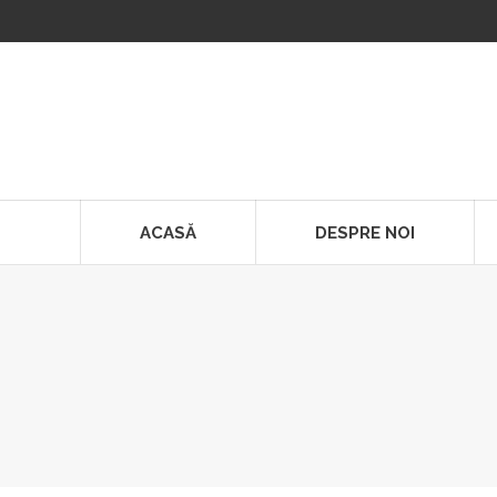
ACASĂ
DESPRE NOI
You are here: