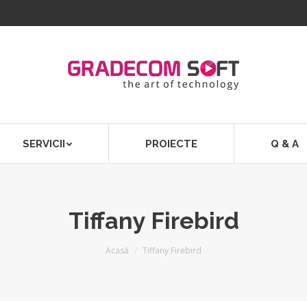
SERVICII
PROIECTE
Q & A
Tiffany Firebird
Acasă
Tiffany Firebird