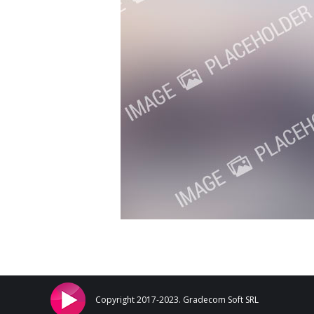
Copyright 2017-2023. Gradecom Soft SRL